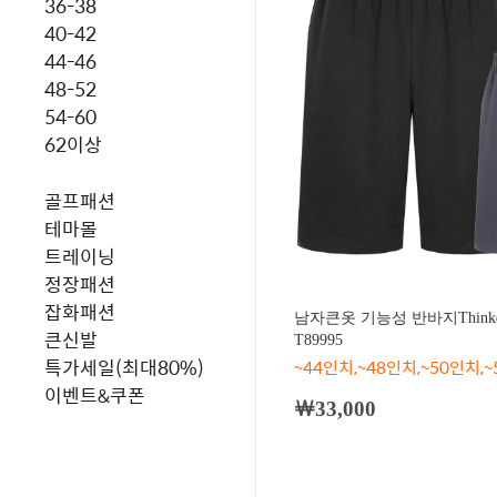
36-38
40-42
44-46
48-52
54-60
62이상
골프패션
테마몰
트레이닝
정장패션
잡화패션
남자큰옷 기능성 반바지Think
큰신발
T89995
특가세일(최대80%)
~44인치,~48인치,~50인치,
이벤트&쿠폰
￦33,000