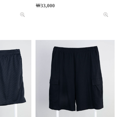
￦33,000