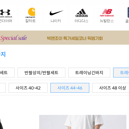
바지
팔세트
반팔상의/반팔세트
트레이닝긴바지
트레
사이즈 40-42
사이즈 44-46
사이즈 48 이상