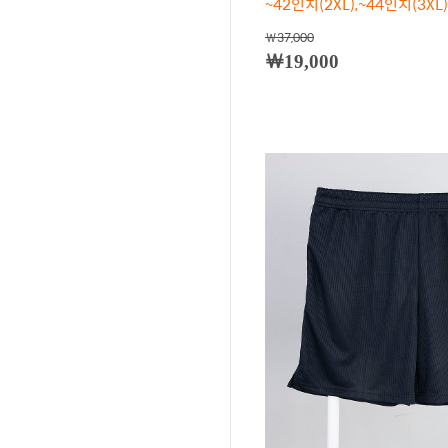
~42인치(2XL),~44인치(3XL)
￦37,000
￦19,000