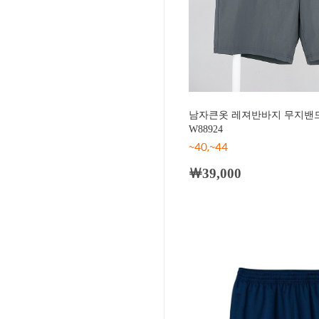
남자큰옷 레져반바지 무지밴드
W88924
~40,~44
￦39,000