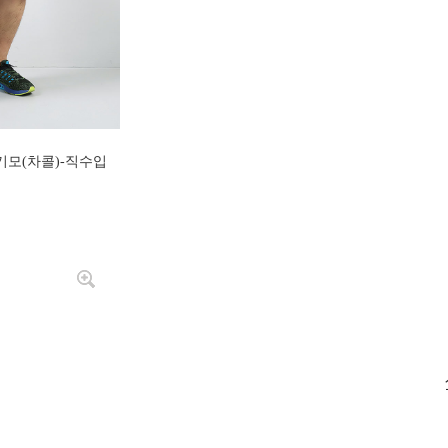
기모(차콜)-직수입