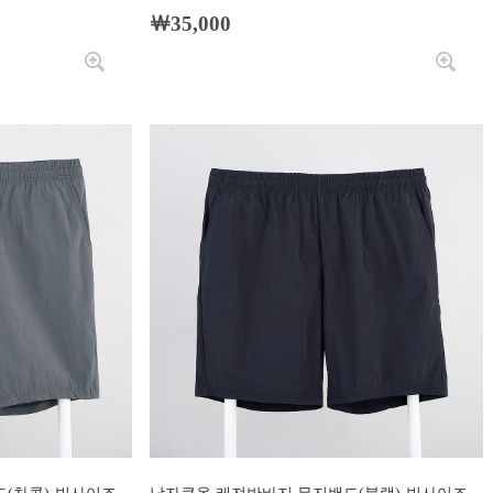
￦35,000