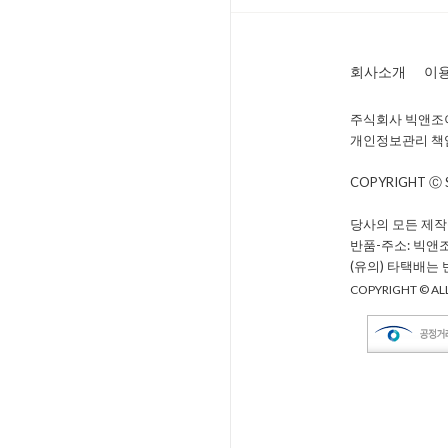
회사소개
이
주식회사 빅앤조이 
개인정보관리 책임자 
COPYRIGHT Ⓒ
당사의 모든 제작
반품-주소: 빅앤
(유의) 타택배는
COPYRIGHT © ALL