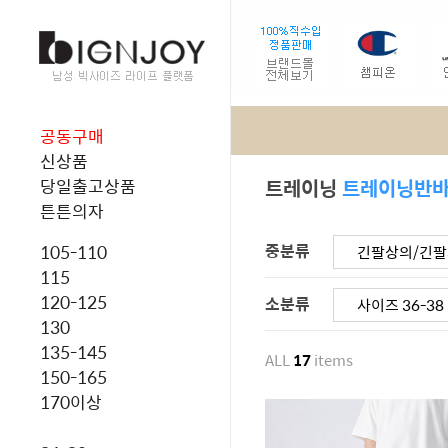
공동구매
신상품
트레이닝
트레이닝반
당일출고상품
튼튼의자
중분류
105-110
긴팔상의/긴
115
120-125
소분류
사이즈 36-38
130
135-145
ALL
17
items
150-165
170이상