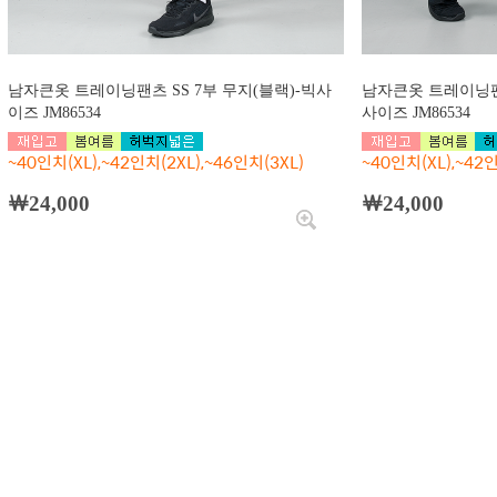
남자큰옷 트레이닝팬츠 SS 7부 무지(블랙)-빅사
남자큰옷 트레이닝팬츠
이즈 JM86534
사이즈 JM86534
~40인치(XL),~42인치(2XL),~46인치(3XL)
~40인치(XL),~42인
￦24,000
￦24,000