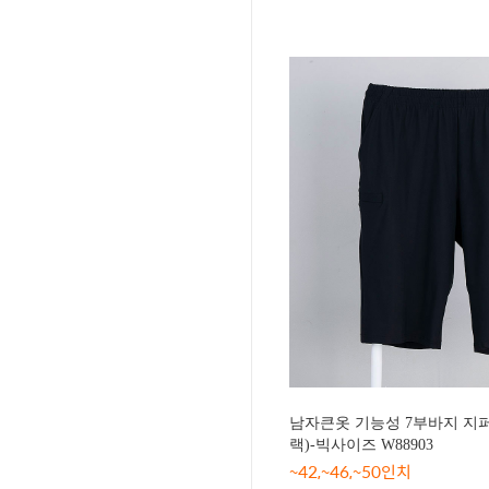
남자큰옷 기능성 7부바지 지
랙)-빅사이즈 W88903
~42,~46,~50인치