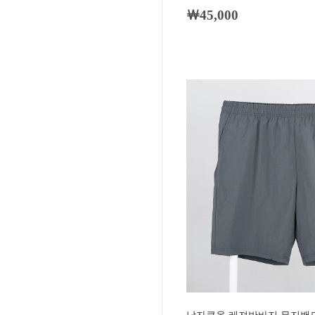
￦45,000