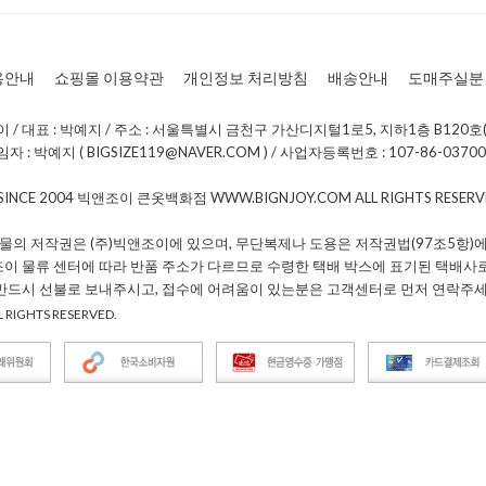
용안내
쇼핑몰 이용약관
개인정보 처리방침
배송안내
도매주실분
/ 대표 : 박예지 / 주소 : 서울특별시 금천구 가산디지털1로5, 지하1층 B120호(
: 박예지 ( BIGSIZE119@NAVER.COM ) / 사업자등록번호 : 107-86-0370
 SINCE 2004 빅앤조이 큰옷백화점 WWW.BIGNJOY.COM ALL RIGHTS RESE
물의 저작권은 (주)빅앤조이에 있으며, 무단복제나 도용은 저작권법(97조5항)에
조이 물류 센터에 따라 반품 주소가 다르므로 수령한 택배 박스에 표기된 택배사
 반드시 선불로 보내주시고, 접수에 어려움이 있는분은 고객센터로 먼저 연락주세
 RIGHTS RESERVED.