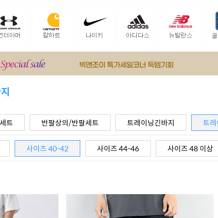
바지
팔세트
반팔상의/반팔세트
트레이닝긴바지
트레
사이즈 40-42
사이즈 44-46
사이즈 48 이상