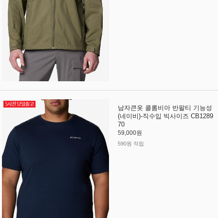
남자큰옷 콜롬비아 반팔티 기능성
(네이비)-직수입 빅사이즈 CB1289
70
59,000원
590원 적립