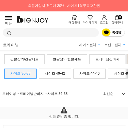
회원가입시 첫구매 20%
사이즈1회무료교환권
0
매장안내
마이페이지
로그인
장바구니
메뉴
트레이닝
사이즈전체
브랜드전체
긴팔상의/긴팔세트
반팔상의/반팔세트
트레이닝긴바지
사이즈 36-38
사이즈 40-42
사이즈 44-46
사이즈 4
트레이닝
>
트레이닝반바지
>
사이즈 36-38
상품 준비중 입니다.