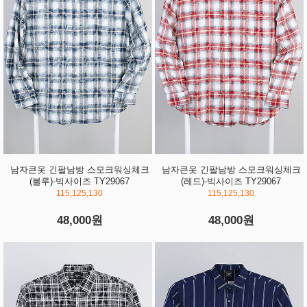
남자큰옷 긴팔남방 스모크워싱체크
남자큰옷 긴팔남방 스모크워싱체크
(블루)-빅사이즈 TY29067
(레드)-빅사이즈 TY29067
115,125,130
115,125,130
48,000원
48,000원