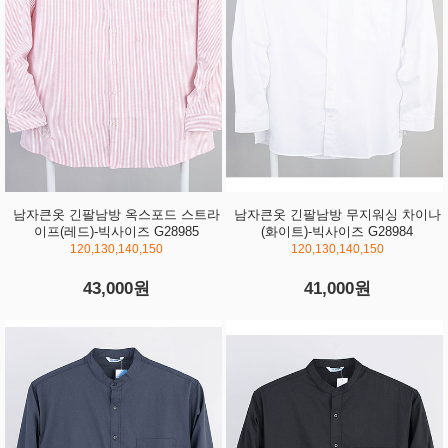
남자큰옷 긴팔남방 옥스포드 스트라
남자큰옷 긴팔남방 무지워싱 차이나
이프(레드)-빅사이즈 G28985
(화이트)-빅사이즈 G28984
120,130,140,150
120,130,140,150
43,000원
41,000원