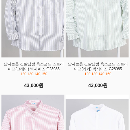
남자큰옷 긴팔남방 옥스포드 스트라
남자큰옷 긴팔남방 옥스포드 스트라
이프(그레이)-빅사이즈 G28985
이프(카키)-빅사이즈 G28985
120,130,140,150
120,130,140,150
43,000원
43,000원