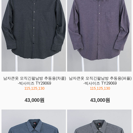
남자큰옷 모직긴팔남방 추동용(차콜)
남자큰옷 모직긴팔남방 추동용(퍼플)
-빅사이즈 TY29069
-빅사이즈 TY29069
115,125,130
115,125,130
43,000원
43,000원