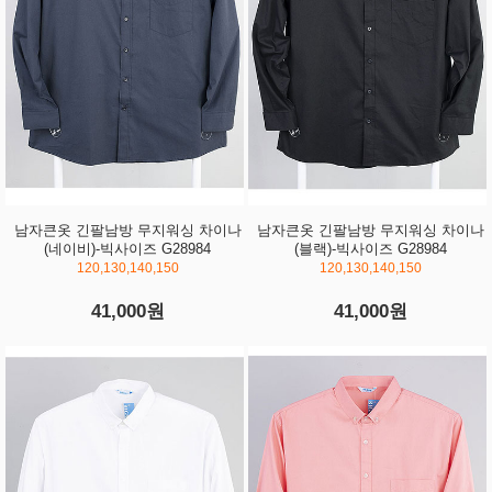
남자큰옷 긴팔남방 무지워싱 차이나
남자큰옷 긴팔남방 무지워싱 차이나
(네이비)-빅사이즈 G28984
(블랙)-빅사이즈 G28984
120,130,140,150
120,130,140,150
41,000원
41,000원