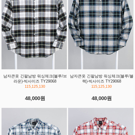
남자큰옷 긴팔남방 워싱체크(블루/브
남자큰옷 긴팔남방 워싱체크(블루/블
라운)-빅사이즈 TY29068
랙)-빅사이즈 TY29068
115,125,130
115,125,130
48,000원
48,000원