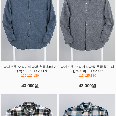
남자큰옷 모직긴팔남방 추동용(네이
남자큰옷 모직긴팔남방 추동용(그레
비)-빅사이즈 TY29069
이)-빅사이즈 TY29069
115,125,130
115,125,130
43,000원
43,000원