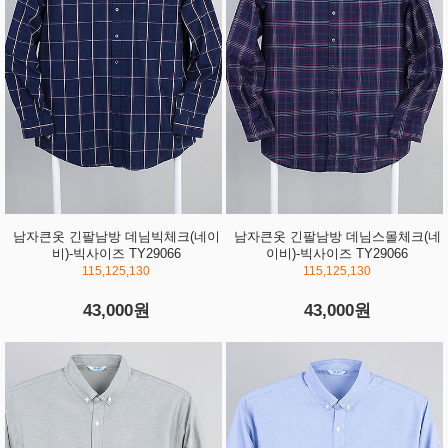
남자큰옷 긴팔남방 데님빅체크(네이
남자큰옷 긴팔남방 데님스몰체크(네
비)-빅사이즈 TY29066
이비)-빅사이즈 TY29066
115,125,130
115,125,130
43,000원
43,000원