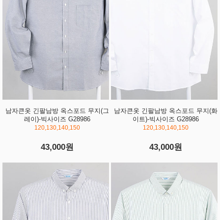
남자큰옷 긴팔남방 옥스포드 무지(그
남자큰옷 긴팔남방 옥스포드 무지(화
레이)-빅사이즈 G28986
이트)-빅사이즈 G28986
120,130,140,150
120,130,140,150
43,000원
43,000원