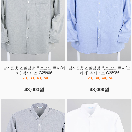
남자큰옷 긴팔남방 옥스포드 무지(카
남자큰옷 긴팔남방 옥스포드 무지(스
키)-빅사이즈 G28986
카이)-빅사이즈 G28986
120,130,140,150
120,130,140,150
43,000원
43,000원