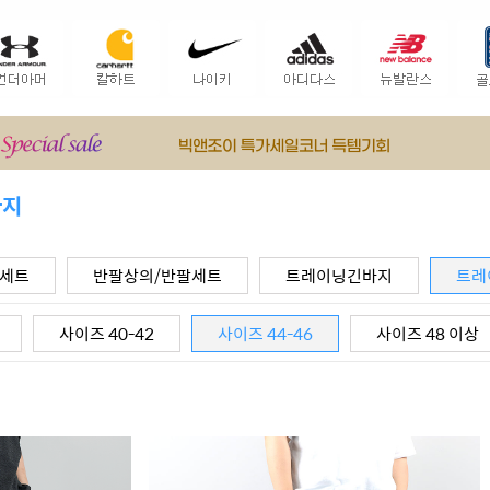
바지
팔세트
반팔상의/반팔세트
트레이닝긴바지
트레
사이즈 40-42
사이즈 44-46
사이즈 48 이상