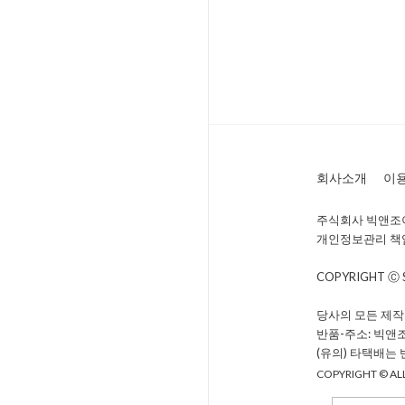
회사소개
이
주식회사 빅앤조이 
개인정보관리 책임자 
COPYRIGHT Ⓒ
당사의 모든 제작
반품-주소: 빅앤
(유의) 타택배는
COPYRIGHT © ALL