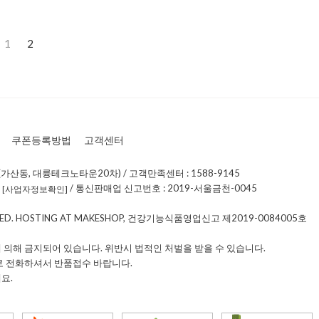
1
2
쿠폰등록방법
고객센터
가산동, 대륭테크노타운20차) / 고객만족센터 : 1588-9145
0
/ 통신판매업 신고번호 : 2019-서울금천-0045
[사업자정보확인]
RVED. HOSTING AT MAKESHOP, 건강기능식품영업신고 제2019-0084005호
 의해 금지되어 있습니다. 위반시 법적인 처벌을 받을 수 있습니다.
로 전화하셔서 반품접수 바랍니다.
요.