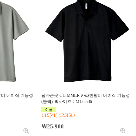
팔티 베이직 기능성
남자큰옷 GLIMMER 카라반팔티 베이직 기능성
(블랙)-빅사이즈 GM128536
115(4L),125(5L)
￦25,900