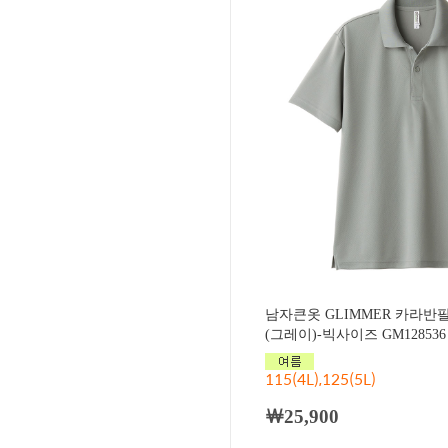
남자큰옷 GLIMMER 카라반
(그레이)-빅사이즈 GM128536
115(4L),125(5L)
￦25,900