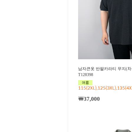
남자큰옷 반팔카라티 무지(차
T128398
115(2XL),125(3XL),135(4X
￦37,000