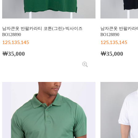
남자큰옷 반팔카라티 코튼(그린)-빅사이즈
남자큰옷 반팔카라티
BO128890
BO128890
125,135,145
125,135,145
￦35,000
￦35,000