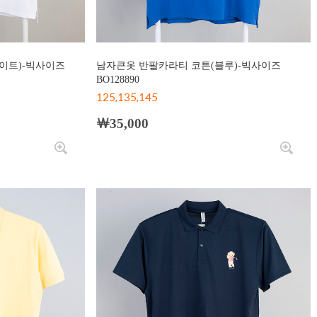
이트)-빅사이즈
남자큰옷 반팔카라티 코튼(블루)-빅사이즈
BO128890
125,135,145
￦35,000