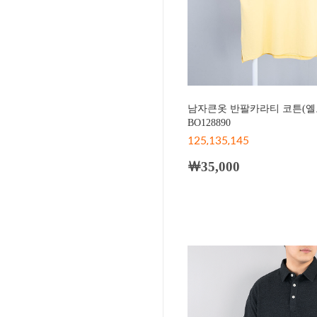
남자큰옷 반팔카라티 코튼(옐
BO128890
125,135,145
￦35,000