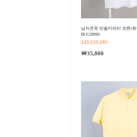
남자큰옷 반팔카라티 코튼(화
BO128890
125,135,145
￦35,000