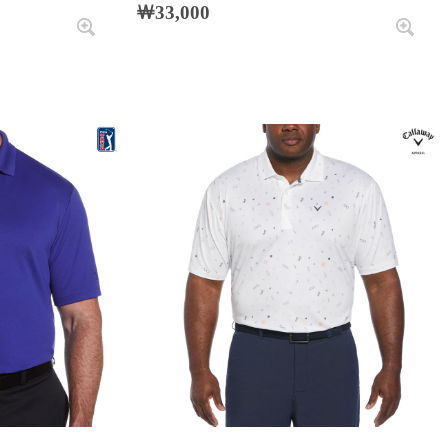
￦33,000