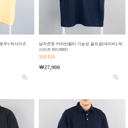
로우)-빅사이즈
남자큰옷 카라반팔티 기능성 골프곰(네이비)-빅
사이즈 BJ128892
115,125
￦27,900