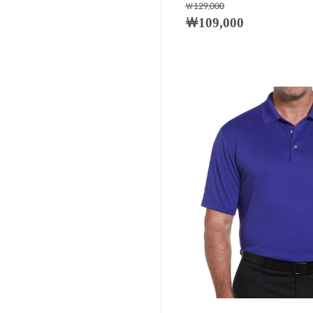
￦129,000
￦109,000