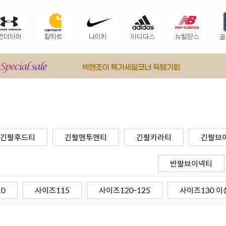
긴팔후드티
긴팔맨투맨티
긴팔카라티
긴팔브
반팔브이넥티
10
사이즈115
사이즈120-125
사이즈130 이