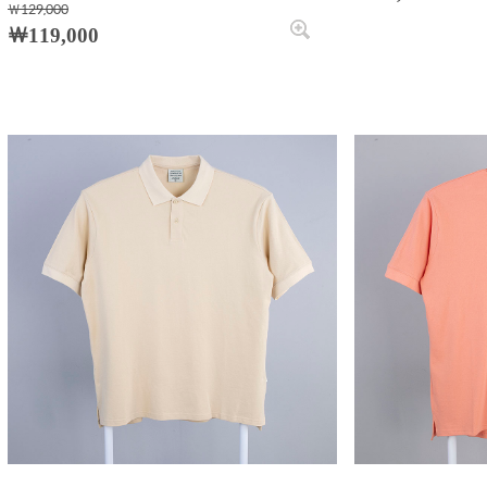
￦129,000
￦119,000