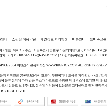
용안내
쇼핑몰 이용약관
개인정보 처리방침
배송안내
도매주실분
/ 대표 : 박예지 / 주소 : 서울특별시 금천구 가산디지털1로5, 지하1층 B120호(
: 박예지 ( BIGSIZE119@NAVER.COM ) / 사업자등록번호 : 107-86-0370
 SINCE 2004 빅앤조이 큰옷백화점 WWW.BIGNJOY.COM ALL RIGHTS RESE
물의 저작권은 (주)빅앤조이에 있으며, 무단복제나 도용은 저작권법(97조5항)에
조이 물류 센터에 따라 반품 주소가 다르므로 수령한 택배 박스에 표기된 택배사
 반드시 선불로 보내주시고, 접수에 어려움이 있는분은 고객센터로 먼저 연락주세
 RIGHTS RESERVED.