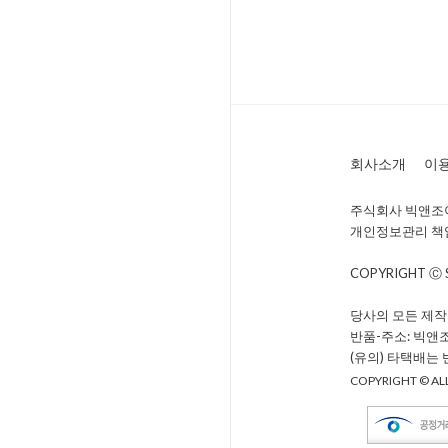
회사소개
이
주식회사 빅앤조이 
개인정보관리 책임자 
COPYRIGHT Ⓒ
당사의 모든 제작
반품-주소: 빅앤
(유의) 타택배는
COPYRIGHT © ALL