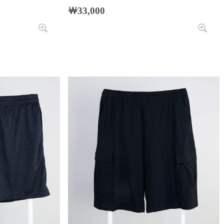
￦33,000