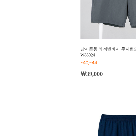
남자큰옷 레져반바지 무지밴드
W88924
~40,~44
￦39,000