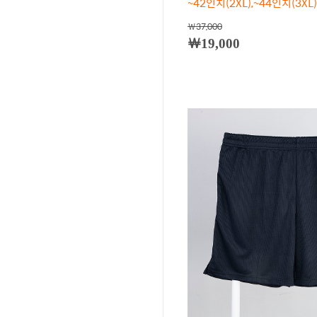
~42인치(2XL),~44인치(3XL)
￦37,000
￦19,000