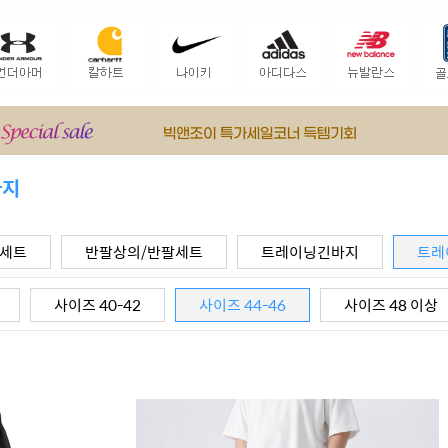
바지
팔세트
반팔상의/반팔세트
트레이닝긴바지
트레
사이즈 40-42
사이즈 44-46
사이즈 48 이상