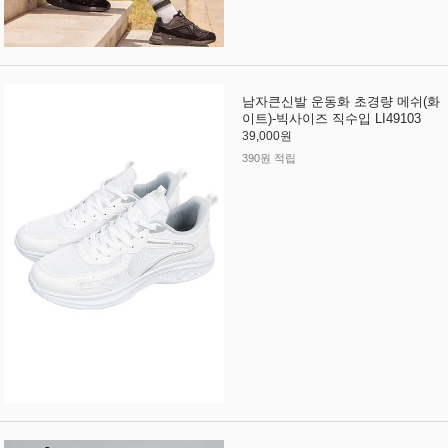
남자큰신발 운동화 초경량 메쉬(화
이트)-빅사이즈 직수입 LI49103
39,000원
390원 적립