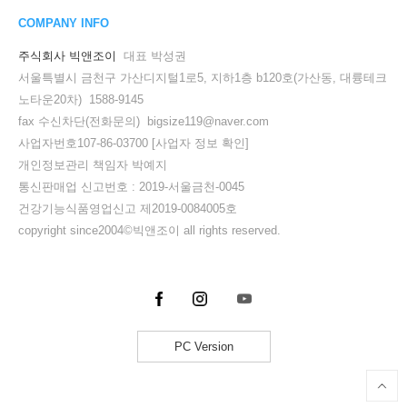
COMPANY INFO
주식회사 빅앤조이
대표 박성권
서울특별시 금천구 가산디지털1로5, 지하1층 b120호(가산동, 대륭테크
노타운20차) 1588-9145
fax 수신차단(전화문의) bigsize119@naver.com
사업자번호107-86-03700
[사업자 정보 확인]
개인정보관리 책임자 박예지
통신판매업 신고번호 : 2019-서울금천-0045
건강기능식품영업신고 제2019-0084005호
copyright since2004©빅앤조이 all rights reserved.
PC Version