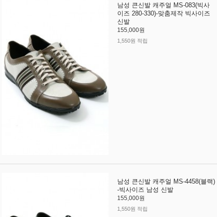
남성 큰신발 캐주얼 MS-083(빅사
이즈 280-330)-맞춤제작 빅사이즈
신발
155,000원
1,550원 적립
남성 큰신발 캐주얼 MS-4458(블랙)
-빅사이즈 남성 신발
155,000원
1,550원 적립