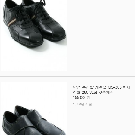
남성 큰신발 캐주얼 MS-303(빅사
이즈 280-315)-맞춤제작
155,000원
1,550원 적립