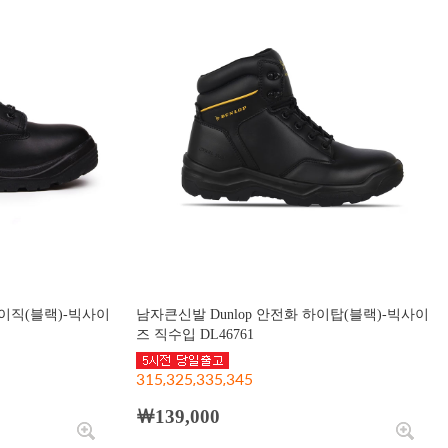
베이직(블랙)-빅사이
남자큰신발 Dunlop 안전화 하이탑(블랙)-빅사이
즈 직수입 DL46761
315,325,335,345
￦139,000