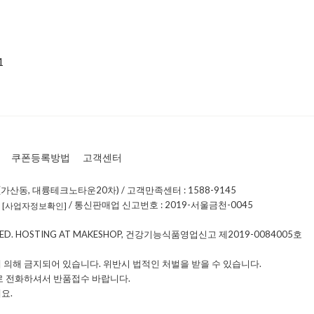
1
쿠폰등록방법
고객센터
가산동, 대륭테크노타운20차) / 고객만족센터 : 1588-9145
0
/ 통신판매업 신고번호 : 2019-서울금천-0045
[사업자정보확인]
RVED. HOSTING AT MAKESHOP, 건강기능식품영업신고 제2019-0084005호
 의해 금지되어 있습니다. 위반시 법적인 처벌을 받을 수 있습니다.
로 전화하셔서 반품접수 바랍니다.
요.