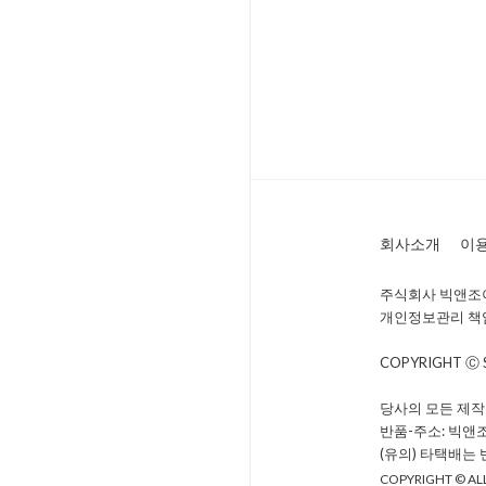
회사소개
이
주식회사 빅앤조이 
개인정보관리 책임자 
COPYRIGHT Ⓒ
당사의 모든 제작
반품-주소: 빅앤
(유의) 타택배는
COPYRIGHT © ALL