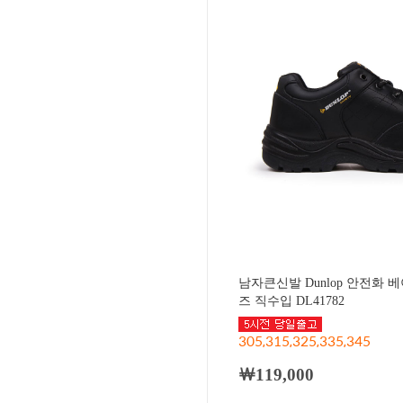
남자큰신발 Dunlop 안전화 
즈 직수입 DL41782
305,315,325,335,345
￦119,000