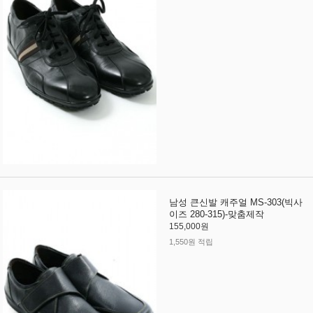
남성 큰신발 캐주얼 MS-303(빅사
이즈 280-315)-맞춤제작
155,000원
1,550원 적립