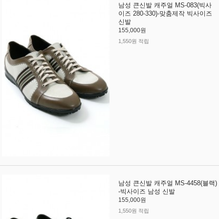
남성 큰신발 캐주얼 MS-083(빅사
이즈 280-330)-맞춤제작 빅사이즈
신발
155,000원
1,550원 적립
남성 큰신발 캐주얼 MS-4458(블랙)
-빅사이즈 남성 신발
155,000원
1,550원 적립