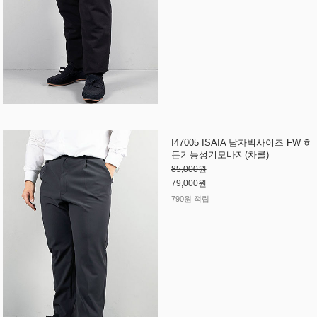
I47005 ISAIA 남자빅사이즈 FW 히
든기능성기모바지(차콜)
85,000원
79,000원
790원 적립