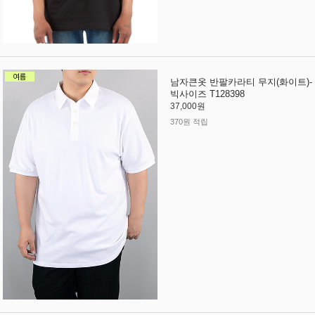
남자큰옷 반팔카라티 무지(화이트)-
빅사이즈 T128398
37,000원
370원 적립