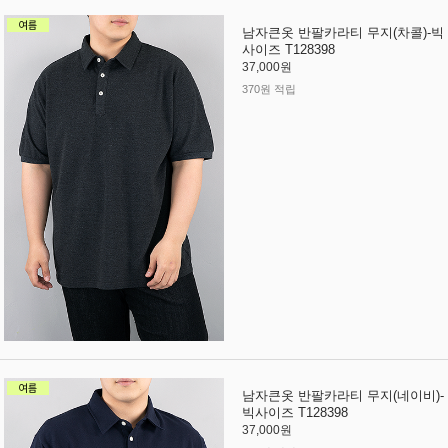
남자큰옷 반팔카라티 무지(차콜)-빅
사이즈 T128398
37,000원
370원 적립
남자큰옷 반팔카라티 무지(네이비)-
빅사이즈 T128398
37,000원