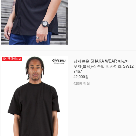
남자큰옷 SHAKA WEAR 반팔티
무지(블랙)-직수입 킹사이즈 SW12
7467
42,000원
420원 적립