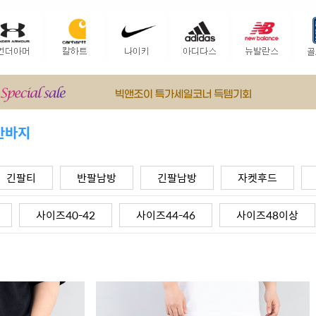
반바지
긴팔티
반팔남방
긴팔남방
자켓후드
사이즈40-42
사이즈44-46
사이즈48이상