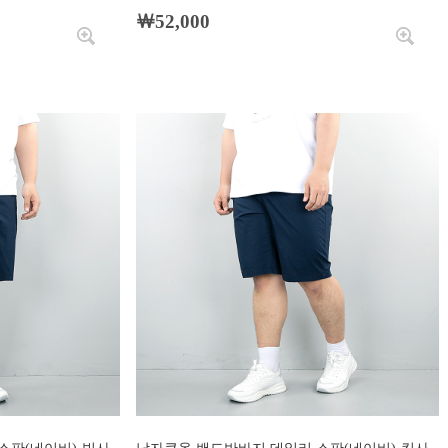
￦52,000