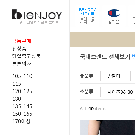
공동구매
신상품
국내브랜드 전체보기
당일출고상품
튼튼의자
중분류
105-110
반팔티
115
120-125
소분류
사이즈36-38
130
135-145
ALL
40
items
150-165
170이상