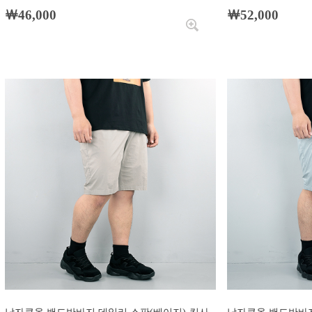
￦46,000
￦52,000