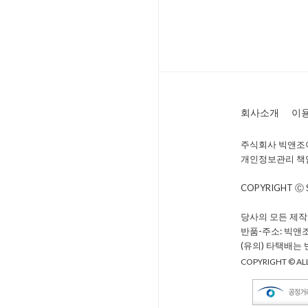
회사소개
이
주식회사 빅앤조이 
개인정보관리 책임자 
COPYRIGHT Ⓒ
당사의 모든 제작
반품-주소: 빅앤
(유의) 타택배는
COPYRIGHT © ALL