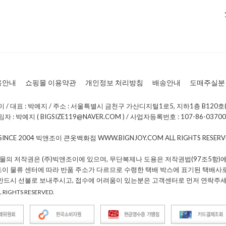
용안내
쇼핑몰 이용약관
개인정보 처리방침
배송안내
도매주실분
/ 대표 : 박예지 / 주소 : 서울특별시 금천구 가산디지털1로5, 지하1층 B120호(
: 박예지 ( BIGSIZE119@NAVER.COM ) / 사업자등록번호 : 107-86-0370
 SINCE 2004 빅앤조이 큰옷백화점 WWW.BIGNJOY.COM ALL RIGHTS RESE
물의 저작권은 (주)빅앤조이에 있으며, 무단복제나 도용은 저작권법(97조5항)에
조이 물류 센터에 따라 반품 주소가 다르므로 수령한 택배 박스에 표기된 택배사
 반드시 선불로 보내주시고, 접수에 어려움이 있는분은 고객센터로 먼저 연락주세
 RIGHTS RESERVED.