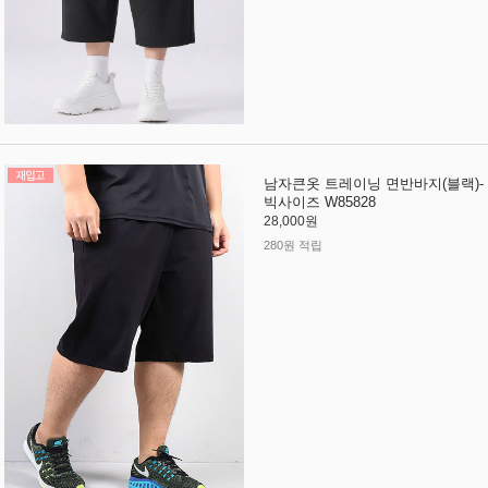
남자큰옷 트레이닝 면반바지(블랙)-
빅사이즈 W85828
28,000원
280원 적립