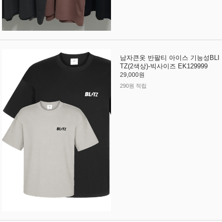
남자큰옷 반팔티 아이스 기능성BLI
TZ(2색상)-빅사이즈 EK129999
29,000원
290원 적립