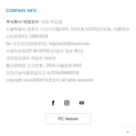
COMPANY INFO
주식회사 빅앤조이
대표 박성권
서울특별시 금천구 가산디지털1로5, 지하1층 b120호(가산동, 대륭테크
노타운20차) 1588-9145
fax 수신차단(전화문의) bigsize119@naver.com
사업자번호107-86-03700
[사업자 정보 확인]
개인정보관리 책임자 박예지
통신판매업 신고번호 : 2019-서울금천-0045
건강기능식품영업신고 제2019-0084005호
copyright since2004©빅앤조이 all rights reserved.
PC Version