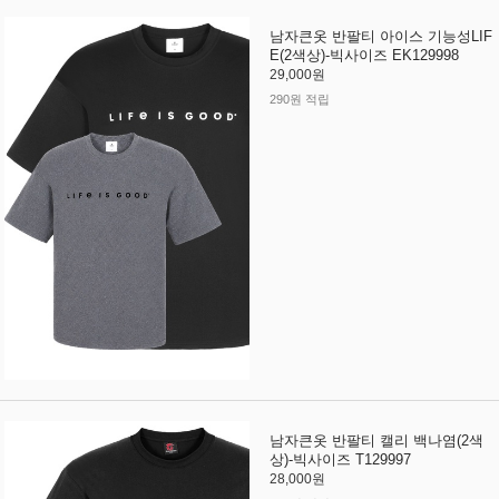
남자큰옷 반팔티 아이스 기능성LIF
E(2색상)-빅사이즈 EK129998
29,000원
290원 적립
남자큰옷 반팔티 캘리 백나염(2색
상)-빅사이즈 T129997
28,000원