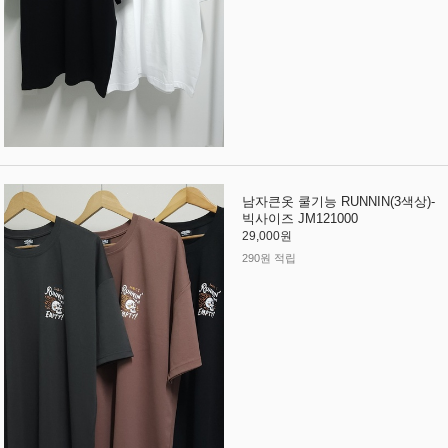
남자큰옷 쿨기능 RUNNIN(3색상)-
빅사이즈 JM121000
29,000원
290원 적립