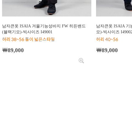
남자큰옷 ISAIA 겨울기능성바지 FW 히든밴드
남자큰옷 ISAIA 
(블랙기모)-빅사이즈 I49001
모)-빅사이즈 I4900
허리 38~56 통이 넓은스타일
허리 40~56
￦89,000
￦89,000