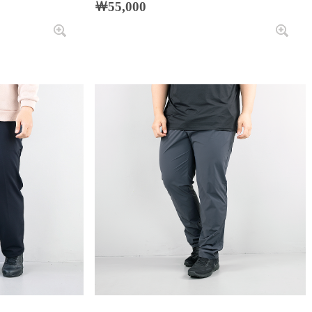
￦55,000