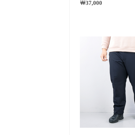
￦37,000