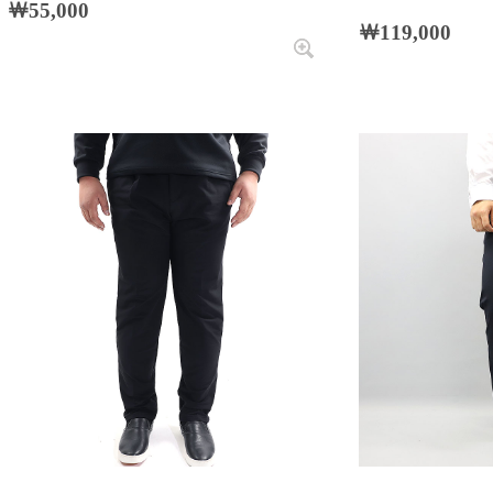
￦55,000
￦119,000