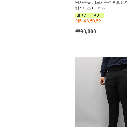
남자큰옷 기모기능성팬츠 FW
킹사이즈 C70433
허리 48,50,52
￦90,000