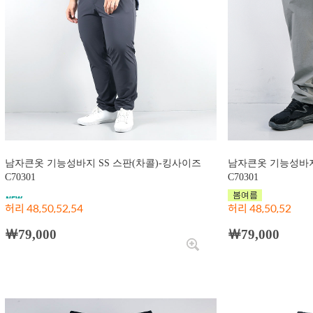
남자큰옷 기능성바지 SS 스판(차콜)-킹사이즈
남자큰옷 기능성바지
C70301
C70301
허리 48,50,52,54
허리 48,50,52
￦79,000
￦79,000