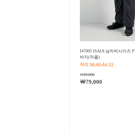
I47005 ISAIA 남자빅사이
바지(차콜)
허리 38,40,46,52
￦85,000
￦79,000