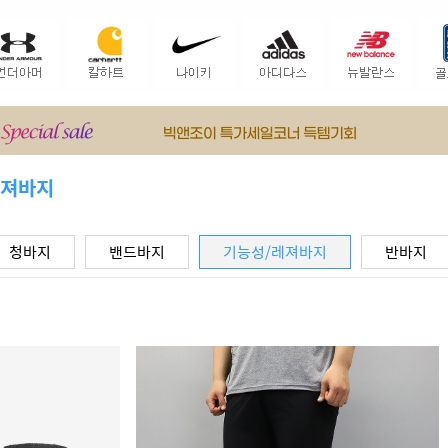
레져바지
청바지
밴드바지
기능성/레져바지
반바지