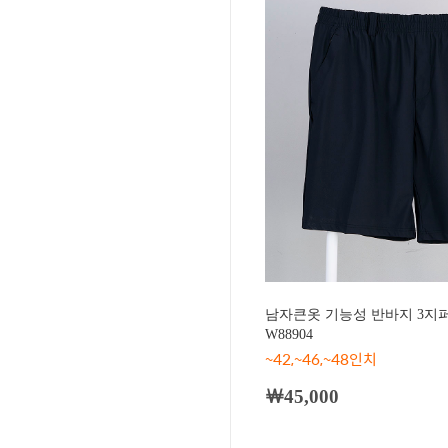
남자큰옷 기능성 반바지 3지
W88904
~42,~46,~48인치
￦45,000