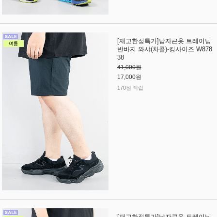
[재고한정특가]남자큰옷 트레이닝
반바지 와샤(차콜)-킹사이즈 W878
38
41,000원
17,000원
170원 적립
[재고한정특가]남자큰옷 트레이닝