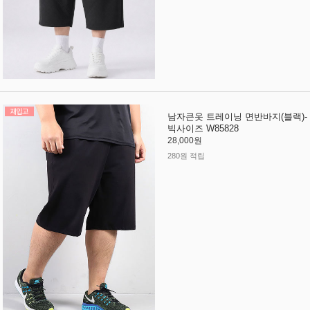
남자큰옷 트레이닝 면반바지(블랙)-
빅사이즈 W85828
28,000원
280원 적립