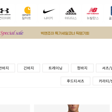
반바지
긴바지
트레이닝
청바지
셔츠/
후드티셔츠
카라티/