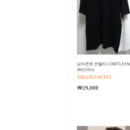
남자큰옷 반팔티 LIMITLES
JM121014
120,130,145,155
￦29,000