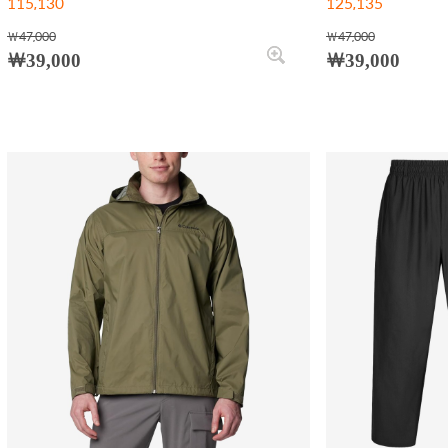
115,130
125,135
￦47,000
￦47,000
￦39,000
￦39,000