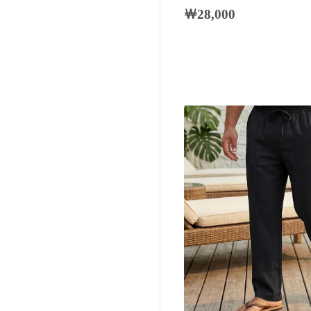
￦28,000