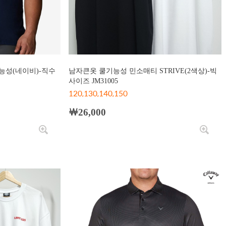
능성(네이비)-직수
남자큰옷 쿨기능성 민소매티 STRIVE(2색상)-빅
사이즈 JM31005
120,130,140,150
￦26,000