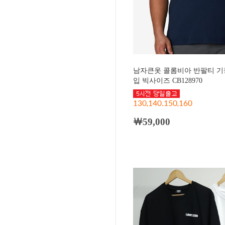
남자큰옷 콜롬비아 반팔티 기
입 빅사이즈 CB128970
130,140.150,160
￦59,000