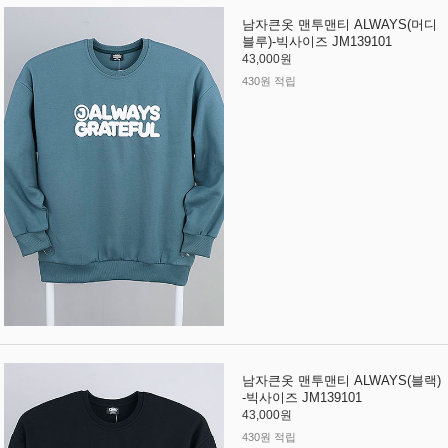
남자큰옷 맨투맨티 ALWAYS(머디
블루)-빅사이즈 JM139101
43,000원
430원 적립
남자큰옷 맨투맨티 ALWAYS(블랙)
-빅사이즈 JM139101
43,000원
430원 적립