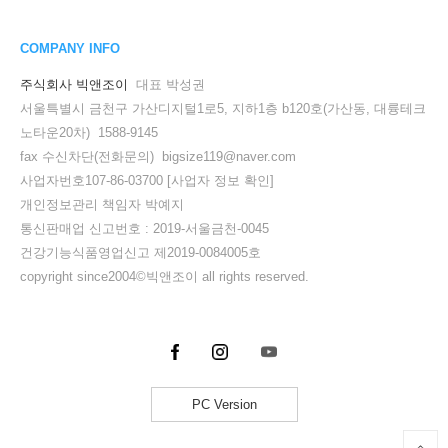
COMPANY INFO
주식회사 빅앤조이
대표 박성권
서울특별시 금천구 가산디지털1로5, 지하1층 b120호(가산동, 대륭테크
노타운20차) 1588-9145
fax 수신차단(전화문의) bigsize119@naver.com
사업자번호107-86-03700
[사업자 정보 확인]
개인정보관리 책임자 박예지
통신판매업 신고번호 : 2019-서울금천-0045
건강기능식품영업신고 제2019-0084005호
copyright since2004©빅앤조이 all rights reserved.
PC Version