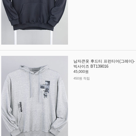
남자큰옷 후드티 프런티어(그레이)-
빅사이즈 BT139016
45,000원
450원 적립