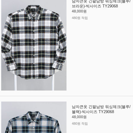
남자큰옷 긴팔남방 워싱체크(블루/
브라운)-빅사이즈 TY29068
48,000원
480원 적립
남자큰옷 긴팔남방 워싱체크(블루/
블랙)-빅사이즈 TY29068
48,000원
480원 적립