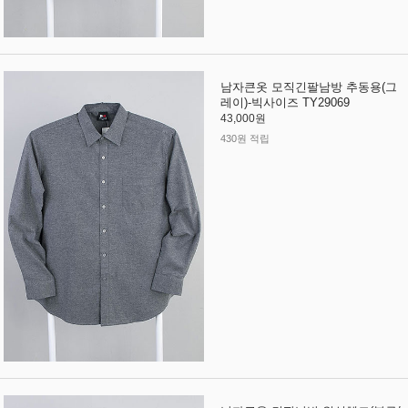
남자큰옷 모직긴팔남방 추동용(그
레이)-빅사이즈 TY29069
43,000원
430원 적립