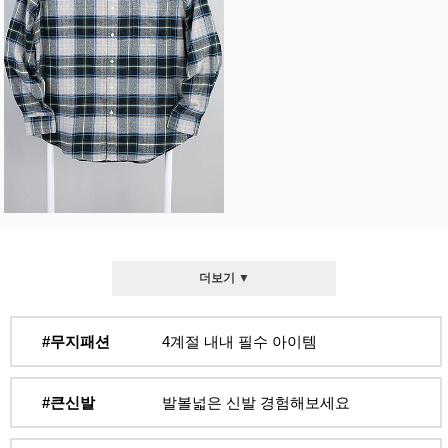
더보기 ▼
#무지패션
4계절 내내 필수 아이템
#큰신발
발볼넓은 신발 경험해보세요