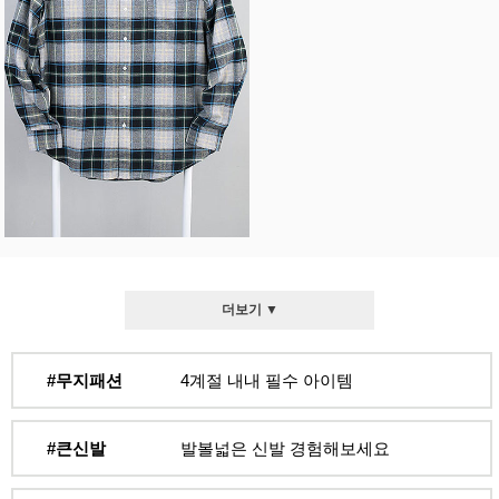
더보기 ▼
#무지패션
4계절 내내 필수 아이템
#큰신발
발볼넓은 신발 경험해보세요