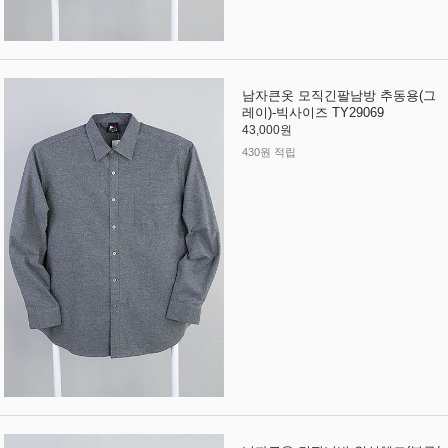
남자큰옷 모직긴팔남방 추동용(그
레이)-빅사이즈 TY29069
43,000원
430원 적립