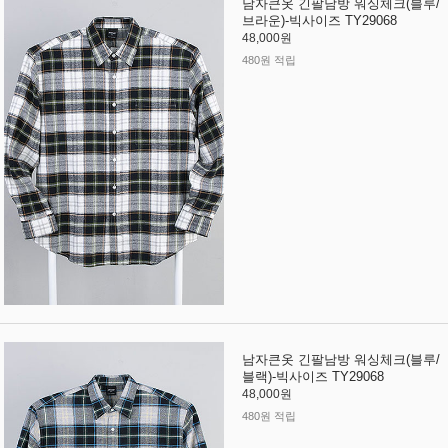
남자큰옷 긴팔남방 워싱체크(블루/
브라운)-빅사이즈 TY29068
48,000원
480원 적립
남자큰옷 긴팔남방 워싱체크(블루/
블랙)-빅사이즈 TY29068
48,000원
480원 적립