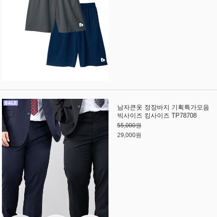
남자큰옷 정장바지 기획특가모음
빅사이즈 킹사이즈 TP78708
55,000원
29,000원