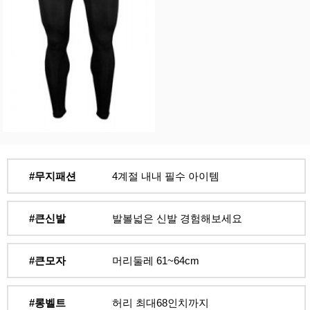
#무지패션
4계절 내내 필수 아이템
#큰신발
발볼넓은 신발 경험해보세요
#큰모자
머리둘레 61~64cm
#롱벨트
허리 최대68인치까지