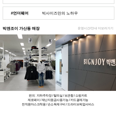
#언더웨어
빅사이즈만의 노하우
빅앤조이 가산동 매장
운영시간/안내 더보러가기
편의 : 지하주차장 / 탈의실 / 보관함 / 쇼핑카트
제로페이 / 재난지원금사용가능 / 카드결제가능
전직원마스크착용 / 손소독제구비 / 드라이브픽업서비스