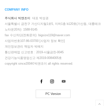
COMPANY INFO
주식회사 빅앤조이
대표 박성권
서울특별시 금천구 가산디지털1로5, 지하1층 b120호(가산동, 대륭테크
노타운20차) 1588-9145
fax 수신차단(전화문의) bigsize119@naver.com
사업자번호107-86-03700
[사업자 정보 확인]
개인정보관리 책임자 박예지
통신판매업 신고번호 : 2019-서울금천-0045
건강기능식품영업신고 제2019-0084005호
copyright since2004©빅앤조이 all rights reserved.
PC Version