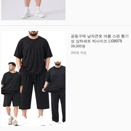
공동구매 남자큰옷 여름 스판 통기
성 상하세트 빅사이즈 LI08978
39,000원
390원 적립