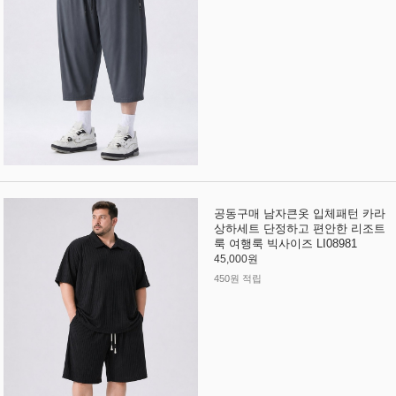
공동구매 남자큰옷 입체패턴 카라
상하세트 단정하고 편안한 리조트
룩 여행룩 빅사이즈 LI08981
45,000원
450원 적립