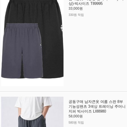
상)-빅사이즈 T89995
33,000원
330원 적립
공동구매 남자큰옷 여름 스판 8부
기능성팬츠 3색상 트레이닝 주머니
지퍼 빅사이즈 LI88980
58,000원
580원 적립