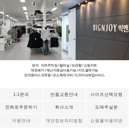
편의 : 지하주차장 / 탈의실 / 보관함 / 쇼핑카트
제로페이 / 재난지원금사용가능 / 카드결제가능
전직원마스크착용 / 손소독제구비 / 드라이브픽업서비스
1:1문의
반품교환안내
사이즈선택요령
전화로주문하기
회사소개
도매주실분
이용안내
개인정보처리방침
쇼핑몰이용약관