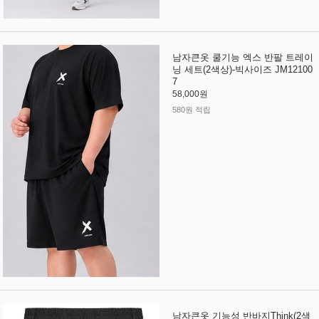
남자큰옷 쿨기능 엑스 반팔 트레이
닝 세트(2색상)-빅사이즈 JM12100
7
58,000원
580원 적립
남자큰옷 기능성 반바지Think(2색