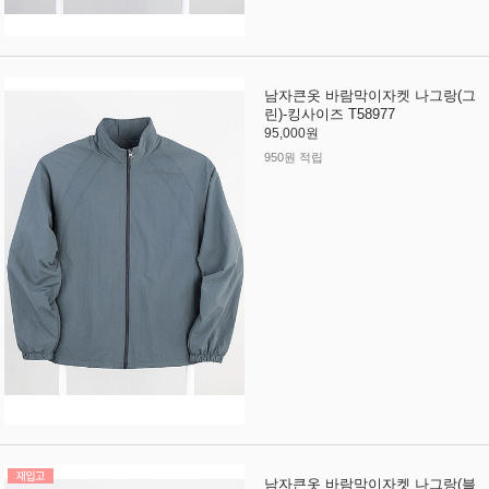
남자큰옷 바람막이자켓 나그랑(그
린)-킹사이즈 T58977
95,000원
950원 적립
남자큰옷 바람막이자켓 나그랑(블