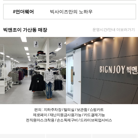
#언더웨어
빅사이즈만의 노하우
빅앤조이 가산동 매장
운영시간/안내 더보러가기
편의 : 지하주차장 / 탈의실 / 보관함 / 쇼핑카트
제로페이 / 재난지원금사용가능 / 카드결제가능
전직원마스크착용 / 손소독제구비 / 드라이브픽업서비스