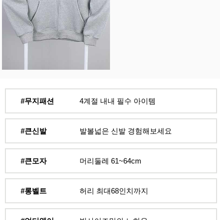
#무지패션
4계절 내내 필수 아이템
#큰신발
발볼넓은 신발 경험해보세요
#큰모자
머리둘레 61~64cm
#롱벨트
허리 최대68인치까지