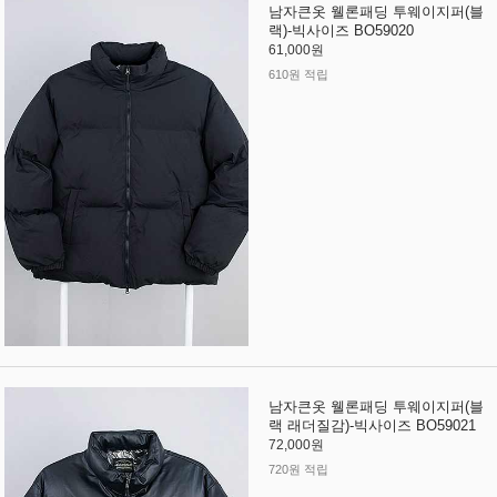
남자큰옷 웰론패딩 투웨이지퍼(블
랙)-빅사이즈 BO59020
61,000원
610원 적립
남자큰옷 웰론패딩 투웨이지퍼(블
랙 래더질감)-빅사이즈 BO59021
72,000원
720원 적립