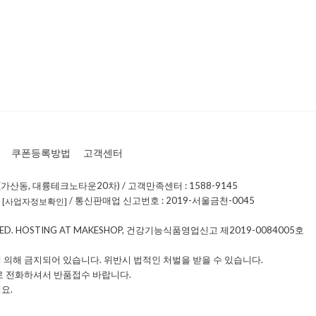
쿠폰등록방법
고객센터
가산동, 대륭테크노타운20차) / 고객만족센터 : 1588-9145
0
/ 통신판매업 신고번호 : 2019-서울금천-0045
[사업자정보확인]
RVED. HOSTING AT MAKESHOP, 건강기능식품영업신고 제2019-0084005호
 의해 금지되어 있습니다. 위반시 법적인 처벌을 받을 수 있습니다.
로 전화하셔서 반품접수 바랍니다.
요.