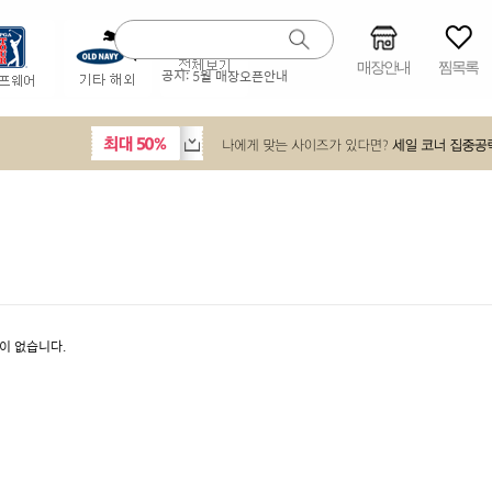
매장안내
찜목록
공지:
5월 매장오픈안내
이 없습니다.