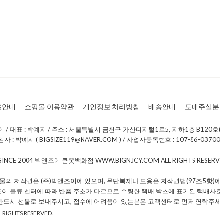
용안내
쇼핑몰 이용약관
개인정보 처리방침
배송안내
도매주실분
/ 대표 : 박예지 / 주소 : 서울특별시 금천구 가산디지털1로5, 지하1층 B120호(
: 박예지 ( BIGSIZE119@NAVER.COM ) / 사업자등록번호 : 107-86-0370
 SINCE 2004 빅앤조이 큰옷백화점 WWW.BIGNJOY.COM ALL RIGHTS RESE
물의 저작권은 (주)빅앤조이에 있으며, 무단복제나 도용은 저작권법(97조5항)에
조이 물류 센터에 따라 반품 주소가 다르므로 수령한 택배 박스에 표기된 택배사
 반드시 선불로 보내주시고, 접수에 어려움이 있는분은 고객센터로 먼저 연락주세
 RIGHTS RESERVED.