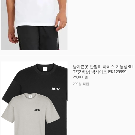
남자큰옷 반팔티 아이스 기능성BLI
TZ(2색상)-빅사이즈 EK129999
29,000원
290원 적립