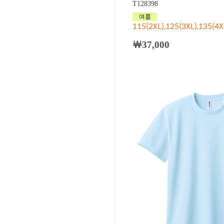
T128398
115(2XL),125(3XL),135(4X
￦37,000