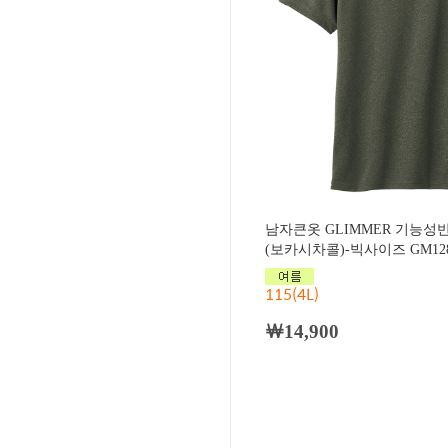
남자큰옷 GLIMMER 기능성
(보카시차콜)-빅사이즈 GM128
115(4L)
￦14,900