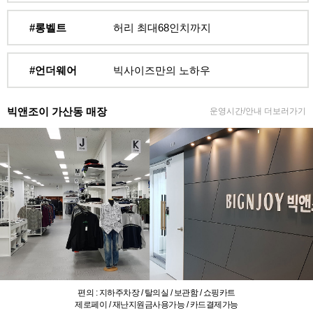
#롱벨트
허리 최대68인치까지
#언더웨어
빅사이즈만의 노하우
빅앤조이 가산동 매장
운영시간/안내 더보러가기
편의 : 지하주차장 / 탈의실 / 보관함 / 쇼핑카트
제로페이 / 재난지원금사용가능 / 카드결제가능