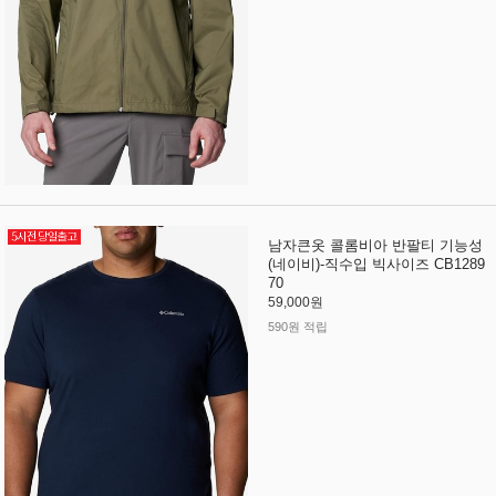
남자큰옷 콜롬비아 반팔티 기능성
(네이비)-직수입 빅사이즈 CB1289
70
59,000원
590원 적립