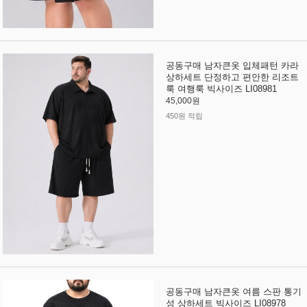
공동구매 남자큰옷 입체패턴 카라
상하세트 단정하고 편안한 리조트
룩 여행룩 빅사이즈 LI08981
45,000원
450원 적립
공동구매 남자큰옷 여름 스판 통기
성 상하세트 빅사이즈 LI08978