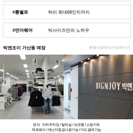
#롱벨트
허리 최대68인치까지
#언더웨어
빅사이즈만의 노하우
빅앤조이 가산동 매장
운영시간/안내 더보러가기
편의 : 지하주차장 / 탈의실 / 보관함 / 쇼핑카트
제로페이 / 재난지원금사용가능 / 카드결제가능