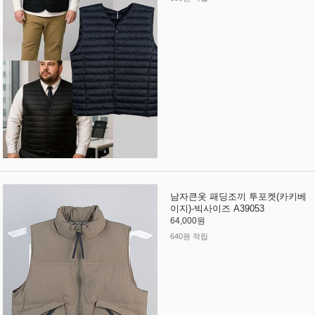
남자큰옷 패딩조끼 투포켓(카키베
이지)-빅사이즈 A39053
64,000원
640원 적립