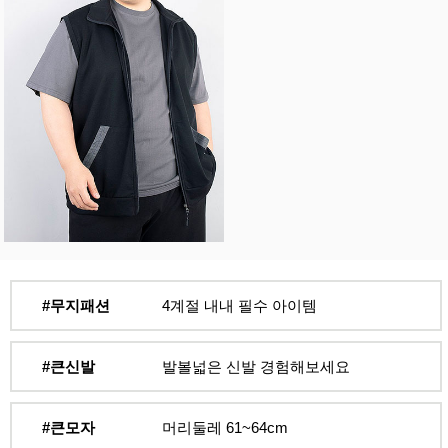
#무지패션
4계절 내내 필수 아이템
#큰신발
발볼넓은 신발 경험해보세요
#큰모자
머리둘레 61~64cm