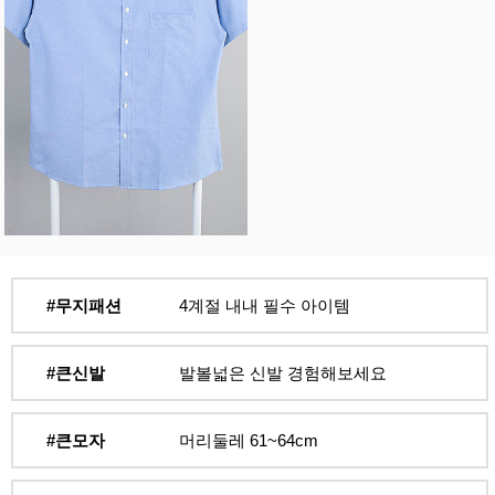
#무지패션
4계절 내내 필수 아이템
#큰신발
발볼넓은 신발 경험해보세요
#큰모자
머리둘레 61~64cm