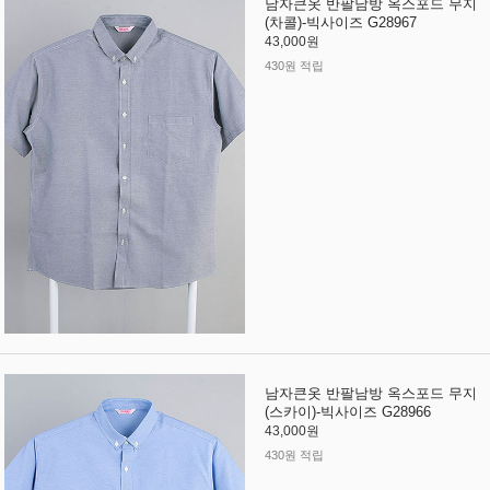
남자큰옷 반팔남방 옥스포드 무지
(차콜)-빅사이즈 G28967
43,000원
430원 적립
남자큰옷 반팔남방 옥스포드 무지
(스카이)-빅사이즈 G28966
43,000원
430원 적립