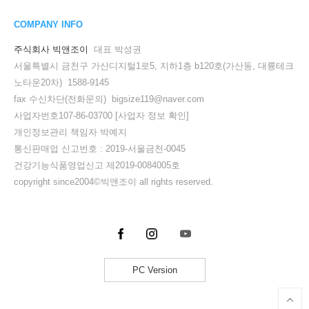
COMPANY INFO
주식회사 빅앤조이
대표 박성권
서울특별시 금천구 가산디지털1로5, 지하1층 b120호(가산동, 대륭테크
노타운20차) 1588-9145
fax 수신차단(전화문의) bigsize119@naver.com
사업자번호107-86-03700
[사업자 정보 확인]
개인정보관리 책임자 박예지
통신판매업 신고번호 : 2019-서울금천-0045
건강기능식품영업신고 제2019-0084005호
copyright since2004©빅앤조이 all rights reserved.
PC Version