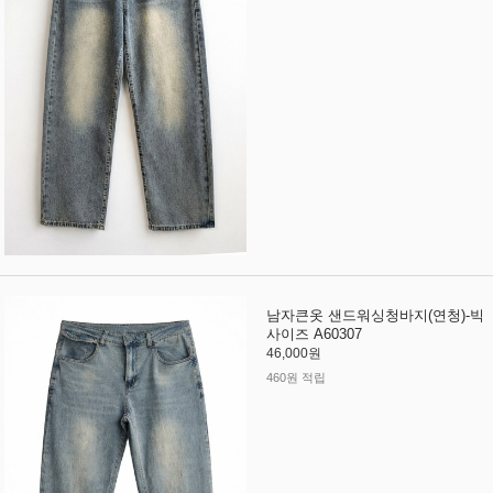
남자큰옷 샌드워싱청바지(연청)-빅
사이즈 A60307
46,000원
460원 적립