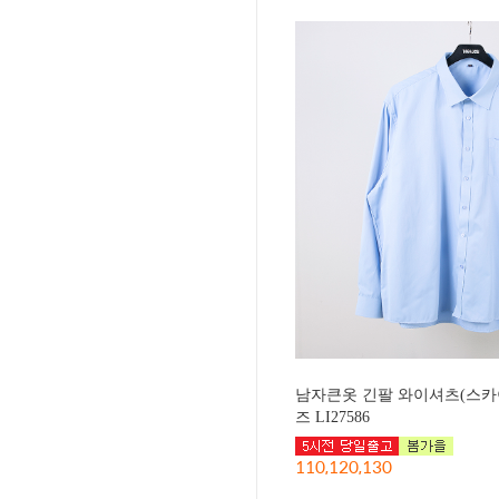
남자큰옷 긴팔 와이셔츠(스카
즈 LI27586
110,120,130