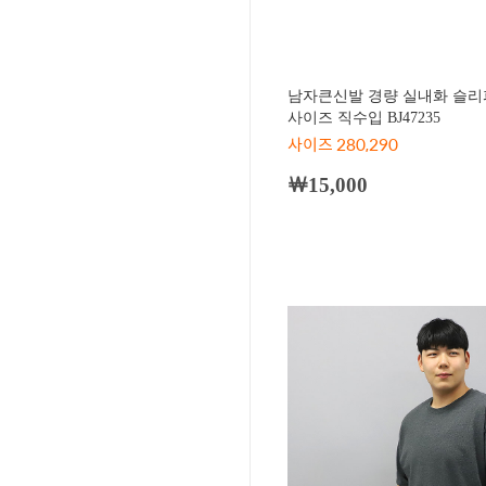
남자큰신발 경량 실내화 슬리
사이즈 직수입 BJ47235
사이즈 280,290
￦15,000