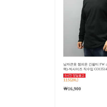
남자큰옷 챔피온 긴팔티 FW
랙)-빅사이즈 직수입 CO13514
115(2XL)
￦16,900