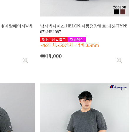
퍼(메탈베이지)-빅
남자빅사이즈 HELON 자동정장벨트 패션(TYPE
07)-HE1087
~46인치,~50인치 - 너비 35mm
￦19,000