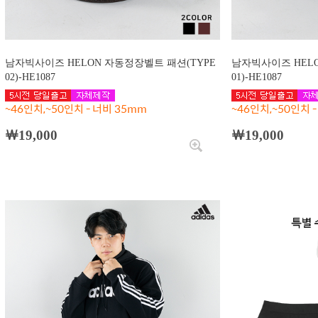
남자빅사이즈 HELON 자동정장벨트 패션(TYPE
남자빅사이즈 HELO
02)-HE1087
01)-HE1087
~46인치,~50인치 - 너비 35mm
~46인치,~50인치 
￦19,000
￦19,000