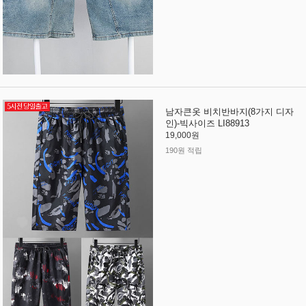
남자큰옷 비치반바지(8가지 디자
인)-빅사이즈 LI88913
19,000원
190원 적립