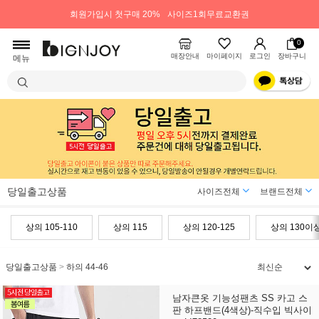
회원가입시 첫구매 20%
사이즈1회무료교환권
0
매장안내
마이페이지
로그인
장바구니
메뉴
당일출고상품
사이즈전체
브랜드전체
상의 105-110
상의 115
상의 120-125
상의 130이
당일출고상품
>
하의 44-46
남자큰옷 기능성팬츠 SS 카고 스
판 하프밴드(4색상)-직수입 빅사이