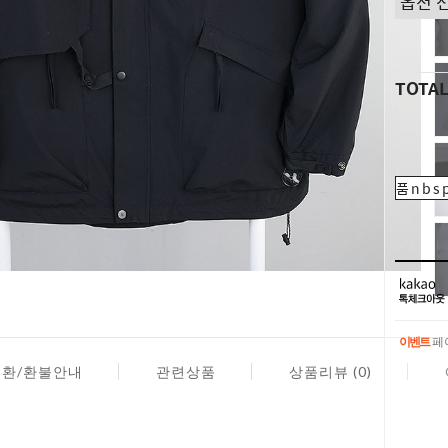
TOTA
품nbsp
이벤트
페이
교환/환불안내
관련상품
상품리뷰 (0)
이벤트
페이