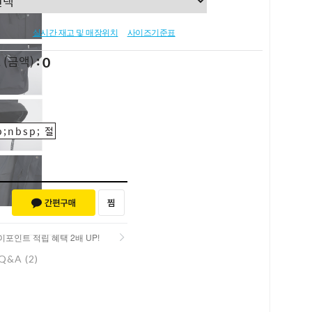
실시간 재고 및 매장위치
사이즈기준표
0
L
(금액)
;nbsp; 절
포인트 적립 혜택 2배 UP!
Q&A (2)
포인트 적립 혜택 2배 UP!