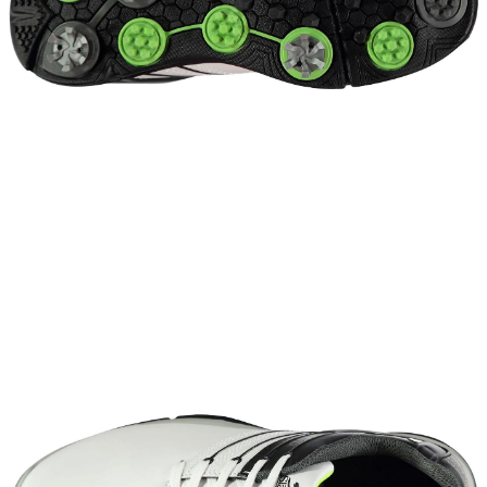
이코 라이프 하