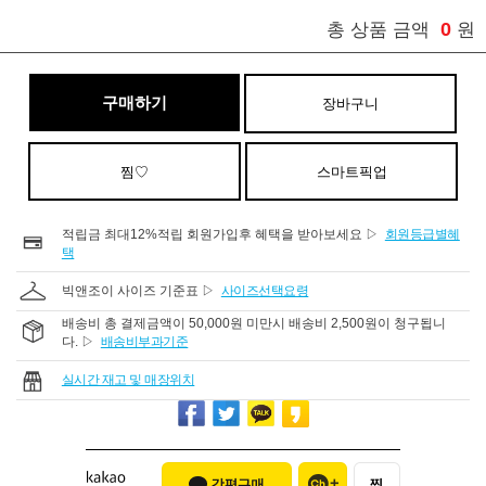
0
총 상품 금액
원
구매하기
장바구니
찜♡
스마트픽업
적립금 최대12%적립 회원가입후 혜택을 받아보세요 ▷
회원등급별혜
택
빅앤조이 사이즈 기준표 ▷
사이즈선택요령
배송비 총 결제금액이 50,000원 미만시 배송비 2,500원이 청구됩니
다. ▷
배송비부과기준
실시간 재고 및 매장위치