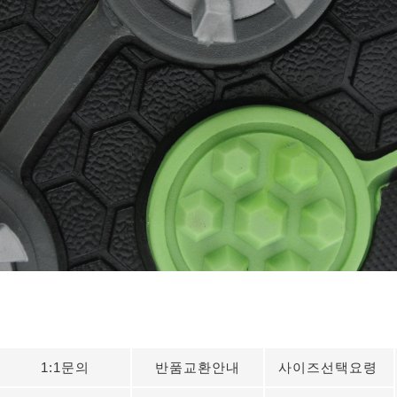
1:1문의
반품교환안내
사이즈선택요령