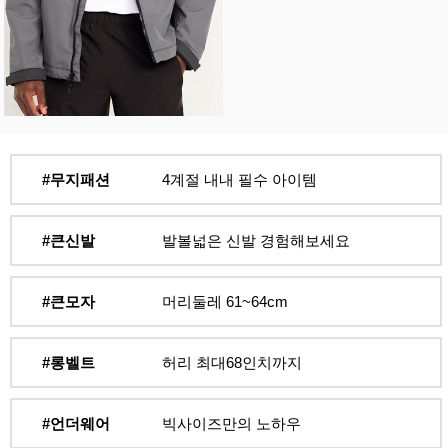
#무지패션
4계절 내내 필수 아이템
#큰신발
발볼넓은 신발 경험해보세요
#큰모자
머리둘레 61~64cm
#롱벨트
허리 최대68인치까지
#언더웨어
빅사이즈만의 노하우