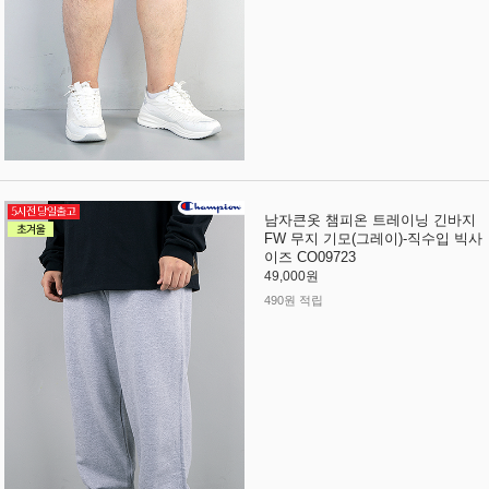
남자큰옷 챔피온 트레이닝 긴바지
FW 무지 기모(그레이)-직수입 빅사
이즈 CO09723
49,000원
490원 적립