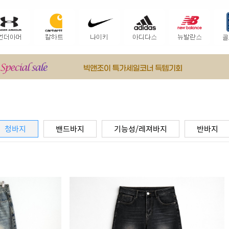
청바지
밴드바지
기능성/레져바지
반바지