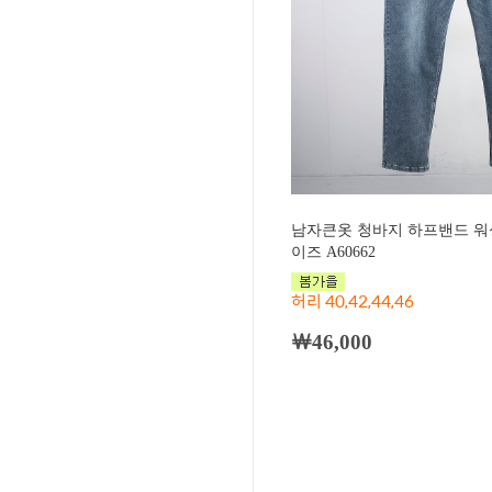
남자큰옷 청바지 하프밴드 워싱
이즈 A60662
허리 40,42,44,46
￦46,000