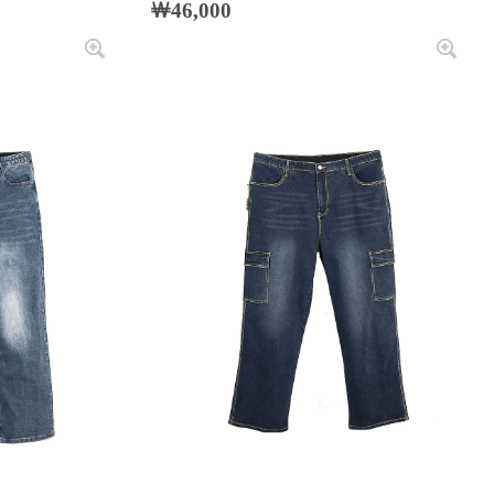
￦46,000