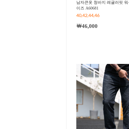
남자큰옷 청바지 레귤러핏 워
이즈 A60681
40,42,44,46
￦46,000