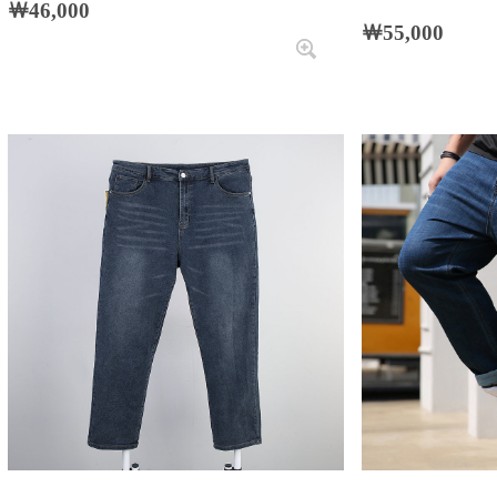
￦46,000
￦55,000