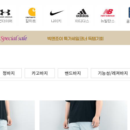
청바지
카고바지
밴드바지
기능성/레져바지