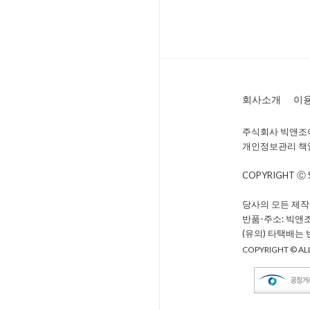
회사소개
이
주식회사 빅앤조이 
개인정보관리 책임자 
COPYRIGHT Ⓒ
당사의 모든 제작
반품-주소: 빅앤
(유의) 타택배는
COPYRIGHT © ALL