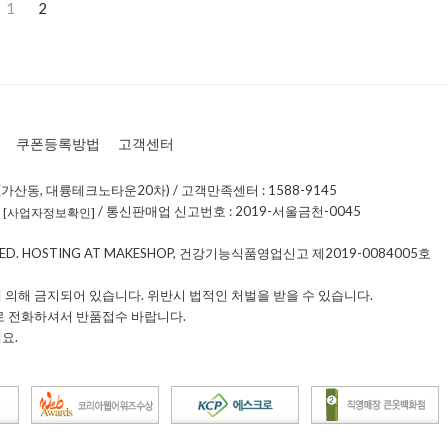
1
2
쿠폰등록방법
고객센터
가산동, 대륭테크노타운20차) / 고객만족센터 : 1588-9145
0
/ 통신판매업 신고번호 : 2019-서울금천-0045
[사업자정보확인]
RVED. HOSTING AT MAKESHOP, 건강기능식품영업신고 제2019-0084005호
 의해 금지되어 있습니다. 위반시 법적인 처벌을 받을 수 있습니다.
로 전화하셔서 반품접수 바랍니다.
요.