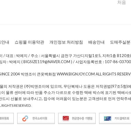
용안내
쇼핑몰 이용약관
개인정보 처리방침
배송안내
도매주실분
/ 대표 : 박예지 / 주소 : 서울특별시 금천구 가산디지털1로5, 지하1층 B120호(
: 박예지 ( BIGSIZE119@NAVER.COM ) / 사업자등록번호 : 107-86-0370
 SINCE 2004 빅앤조이 큰옷백화점 WWW.BIGNJOY.COM ALL RIGHTS RESE
물의 저작권은 (주)빅앤조이에 있으며, 무단복제나 도용은 저작권법(97조5항)에
조이 물류 센터에 따라 반품 주소가 다르므로 수령한 택배 박스에 표기된 택배사
 반드시 선불로 보내주시고, 접수에 어려움이 있는분은 고객센터로 먼저 연락주세
 RIGHTS RESERVED.