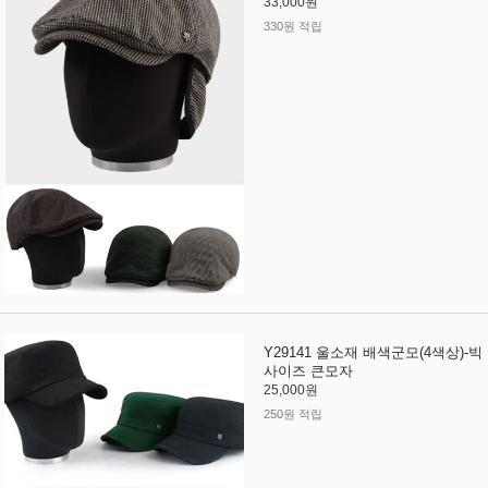
33,000원
330원 적립
Y29141 울소재 배색군모(4색상)-빅
사이즈 큰모자
25,000원
250원 적립