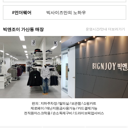
#언더웨어
빅사이즈만의 노하우
빅앤조이 가산동 매장
운영시간/안내 더보러가기
편의 : 지하주차장 / 탈의실 / 보관함 / 쇼핑카트
제로페이 / 재난지원금사용가능 / 카드결제가능
전직원마스크착용 / 손소독제구비 / 드라이브픽업서비스